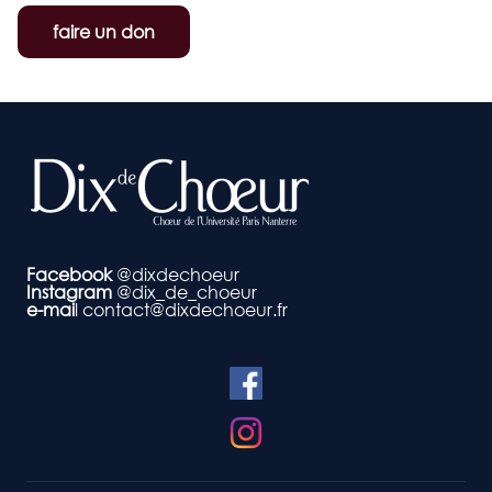
faire un don
Facebook
@dixdechoeur
Instagram
@dix_de_choeur
e-mai
l
contact@dixdechoeur.fr