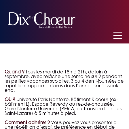
Quand ?
Tous les mardi de 18h à 21h, de juin à
septembre, avec relâche une semaine sur 2 pendant
les petites vacances scolaires. 3 ou 4 demi-journées de
répétition supplémentaires dans l’année sur le week-
end.
Où ?
Université Paris Nanterre, Bâtiment Ricoeur (ex-
bâtiment L), Espace Reverdy au rez-de-chaussée.
Gare Nanterre Université (RER A, ou Transilien L depuis
Saint-Lazare) à 5 minutes à pied.
Comment adhérer ?
Vous pouvez vous présenter à
une répétition d’essai, de préférence en début de